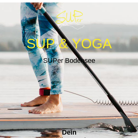
SUP & YOGA
SUPer Bodensee
Dein