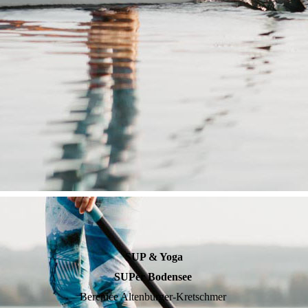
SUP & Yoga
SUPer Bodensee
Berenice Altenburger-Kretschmer