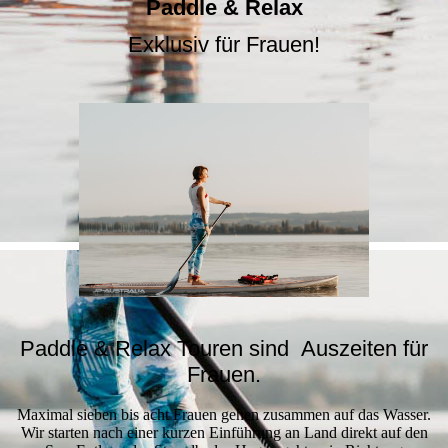
Paddle & Relax
Exklusiv für Frauen!
Paddle & Relax Touren sind Auszeiten für
Frauen.
Maximal sieben bis acht Frauen gehen zusammen auf das Wasser.
Wir starten nach einer kurzen Einführung an Land direkt auf den